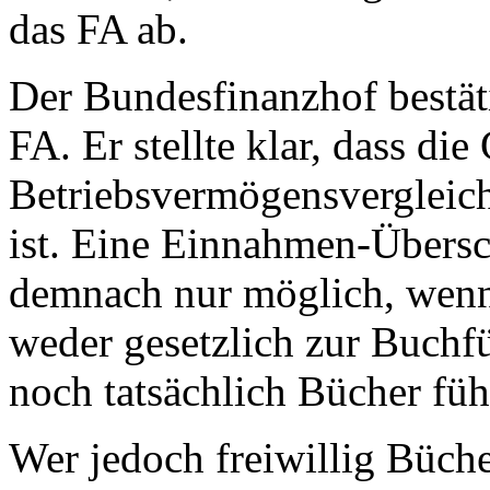
das FA ab.
Der Bundesfinanzhof bestät
FA. Er stellte klar, dass d
Betriebsvermögensvergleich 
ist. Eine Einnahmen-Übers
demnach nur möglich, wenn 
weder gesetzlich zur Buchfü
noch tatsächlich Bücher führ
Wer jedoch freiwillig Büch