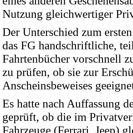
eines anderen Geschehensabl
Nutzung gleichwertiger Pri
Der Unterschied zum ersten 
das FG handschriftliche, tei
Fahrtenbücher vorschnell z
zu prüfen, ob sie zur Ersch
Anscheinsbeweises geeignet
Es hatte nach Auffassung d
geprüft, ob die im Privatv
Fahrzeuge (Ferrari, Jeep) g