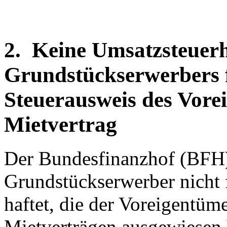
2. Keine Umsatzsteuerh
Grundstückserwerbers f
Steuerausweis des Vore
Mietvertrag
Der Bundesfinanzhof (BFH) 
Grundstückserwerber nicht 
haftet, die der Voreigentüme
Mietverträgen ausgewiesen