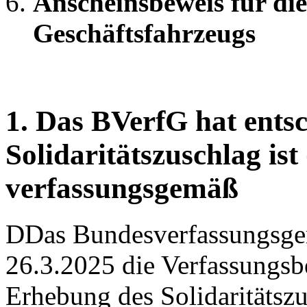
Anscheinsbeweis für di
Geschäftsfahrzeugs
1. Das BVerfG hat ents
Solidaritätszuschlag ist
verfassungsgemäß
DDas Bundesverfassungsger
26.3.2025 die Verfassungs
Erhebung des Solidaritätsz