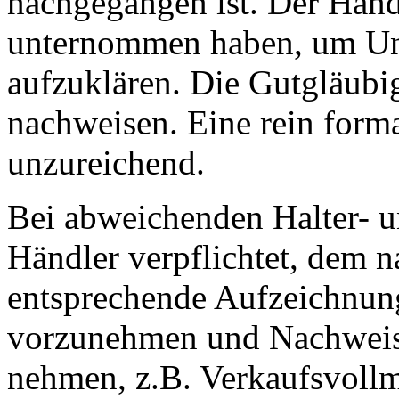
nachgegangen ist. Der Händ
unternommen haben, um Un
aufzuklären. Die Gutgläubi
nachweisen. Eine rein forma
unzureichend.
Bei abweichenden Halter- u
Händler verpflichtet, dem 
entsprechende Aufzeichnu
vorzunehmen und Nachweise
nehmen, z.B. Verkaufsvoll