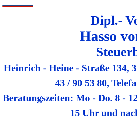
Dipl.- V
Hasso vo
Steuer
Heinrich - Heine - Straße 134, 
43 / 90 53 80, Telef
Beratungszeiten: Mo - Do. 8 - 12 
15 Uhr und nac