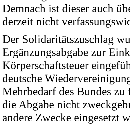
Demnach ist dieser auch üb
derzeit nicht verfassungswi
Der Solidaritätszuschlag w
Ergänzungsabgabe zur Ein
Körperschaftsteuer eingefüh
deutsche Wiedervereinigung
Mehrbedarf des Bundes zu fi
die Abgabe nicht zweckgebu
andere Zwecke eingesetzt w