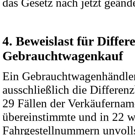
das Gesetz nach jetzt geänd
4. Beweislast für Diffe
Gebrauchtwagenkauf
Ein Gebrauchtwagenhändler
ausschließlich die Differen
29 Fällen der Verkäufernam
übereinstimmte und in 22 we
Fahrgestellnummern unvolls