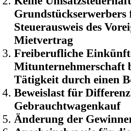
Keine Umsatzsteuerhaf
Grundstückserwerbers f
Steuerausweis des Vore
Mietvertrag
Freiberufliche Einkünft
Mitunternehmerschaft 
Tätigkeit durch einen B
Beweislast für Differen
Gebrauchtwagenkauf
Änderung der Gewinner