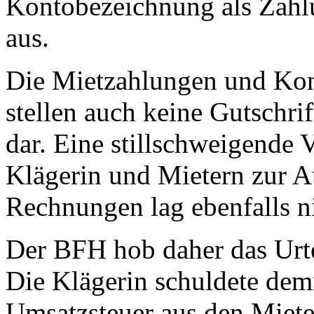
Kontobezeichnung als Zahlu
aus.
Die Mietzahlungen und Kon
stellen auch keine Gutschri
dar. Eine stillschweigende
Klägerin und Mietern zur A
Rechnungen lag ebenfalls ni
Der BFH hob daher das Urtei
Die Klägerin schuldete de
Umsatzsteuer aus den Miet