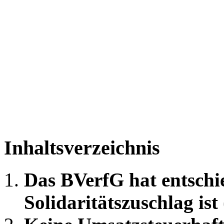
Inhaltsverzeichnis
Das BVerfG hat entschi
Solidaritätszuschlag is