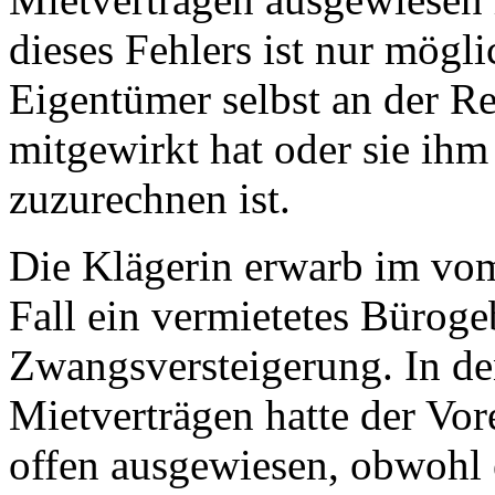
dieses Fehlers ist nur mögl
Eigentümer selbst an der R
mitgewirkt hat oder sie ihm
zuzurechnen ist.
Die Klägerin erwarb im vo
Fall ein vermietetes Büro
Zwangsversteigerung. In d
Mietverträgen hatte der Vo
offen ausgewiesen, obwohl e